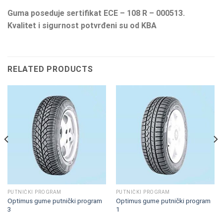
Guma poseduje sertifikat ECE – 108 R – 000513.
Kvalitet i sigurnost potvrđeni su od KBA
RELATED PRODUCTS
PUTNIČKI PROGRAM
PUTNIČKI PROGRAM
Optimus gume putnički program
Optimus gume putnički program
3
1