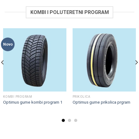
KOMBI I POLUTERETNI PROGRAM
POLUTERETNI PROGRAM
POLUTERETNI PROGRAM
Optimus gume poluteretni
Optimus gume poluteretni
program 2
program 1