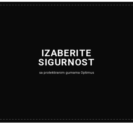
IZABERITE
SIGURNOST
sa protektiranim gumama Optimus