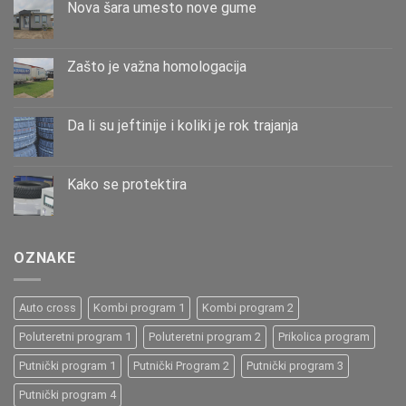
Nova šara umesto nove gume
Zašto је važna homologacija
Da li su jeftinije i koliki je rok trajanja
Kako se protektira
OZNAKE
Auto cross
Kombi program 1
Kombi program 2
Poluteretni program 1
Poluteretni program 2
Prikolica program
Putnički program 1
Putnički Program 2
Putnički program 3
Putnički program 4