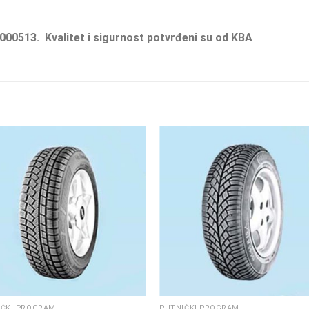
000513. Kvalitet i sigurnost potvrđeni su od KBA
IČKI PROGRAM
PUTNIČKI PROGRAM