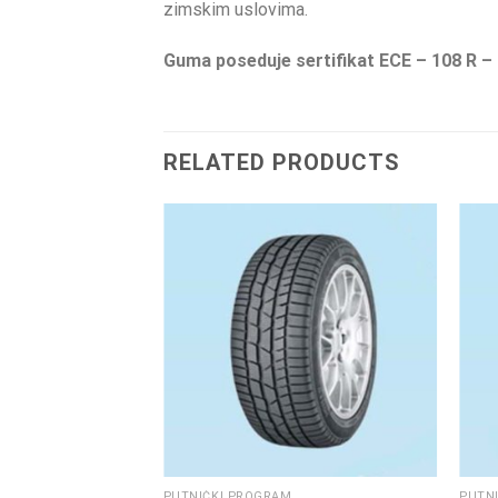
zimskim uslovima.
Guma poseduje sertifikat ECE – 108 R – 
RELATED PRODUCTS
PUTNIČKI PROGRAM
PUTN