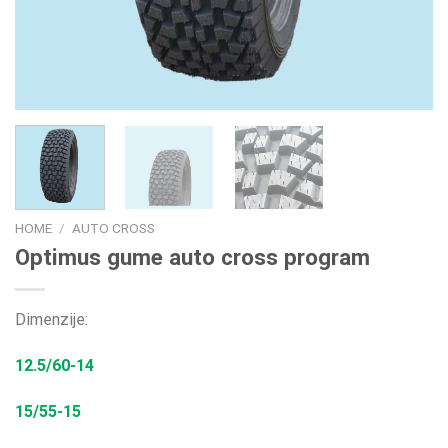
HOME
/
AUTO CROSS
Optimus gume auto cross program
Dimenzije:
12.5/60-14
15/55-15